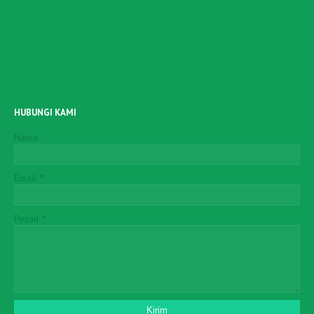
HUBUNGI KAMI
Nama
Email
*
Pesan
*