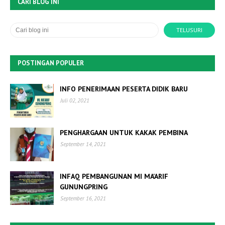
CARI BLOG INI
POSTINGAN POPULER
INFO PENERIMAAN PESERTA DIDIK BARU
Juli 02, 2021
PENGHARGAAN UNTUK KAKAK PEMBINA
September 14, 2021
INFAQ PEMBANGUNAN MI MA'ARIF
GUNUNGPRING
September 16, 2021