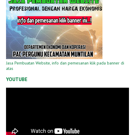
Jasa Pembuatan Website, info dan pemesanan klik pada banner di
atas
YOUTUBE